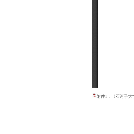
附件1：《石河子大