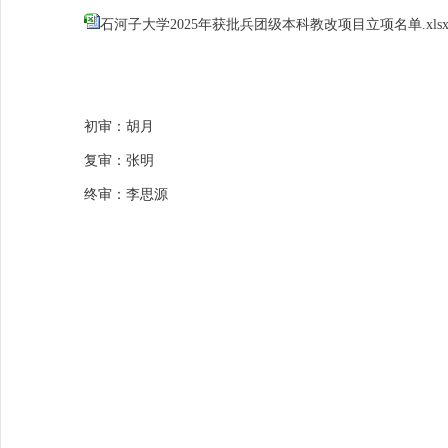
石河子大学2025年获批兵团级本科教改项目立项名单.xls
初审：胡月
复审：张明
终审：李思源