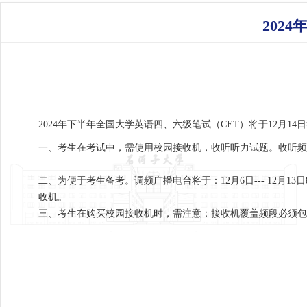
202
2024年下半年全国大学英语四、六级笔试（CET）将于12月1
一、考生在考试中，需使用校园接收机，收听听力试题。收听频率为F
二、为便于考生备考。调频广播电台将于：12月6日--- 12月
收机。
三、考生在购买校园接收机时，需注意：接收机覆盖频段必须包括FM 8